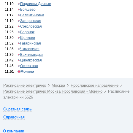
11:10
Подлипки-Дачные
11:14
Болшево
11:17
Валентиновка
11:19
Загорянская
11:22
Соколовская
11:25
Воронок
11:30
Щёлково
11:32
Гагаринская
11:36
Чкаловская
11:39
Бахчиванджи
11:42
Циолковская
11:45
Осеевская
11:51
Монино
Расписание электричек
Москва
Ярославское направление
Расписание электричек Москва Ярославская - Монино
Расписание
электрички 6626
Обратная связь
Справочная
О компании