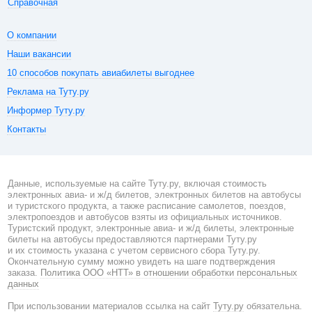
Справочная
О компании
Наши вакансии
10 способов покупать авиабилеты выгоднее
Реклама на Туту.ру
Информер Туту.ру
Контакты
Данные, используемые на сайте Туту.ру, включая стоимость
электронных авиа- и ж/д билетов, электронных билетов на автобусы
и туристского продукта, а также расписание самолетов, поездов,
электропоездов и автобусов взяты из официальных источников.
Туристский продукт, электронные авиа- и ж/д билеты, электронные
билеты на автобусы предоставляются партнерами Туту.ру
и их стоимость указана с учетом сервисного сбора Туту.ру.
Окончательную сумму можно увидеть на шаге подтверждения
заказа.
Политика ООО «НТТ» в отношении обработки персональных
данных
При использовании материалов ссылка на сайт
Туту.ру
обязательна.