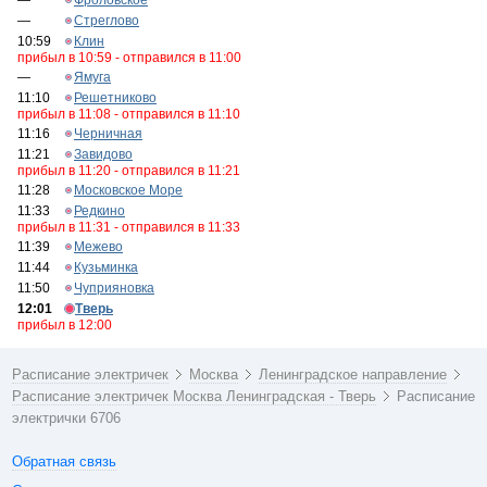
—
Фроловское
—
Стреглово
10:59
Клин
прибыл в 10:59 - отправился в 11:00
—
Ямуга
11:10
Решетниково
прибыл в 11:08 - отправился в 11:10
11:16
Черничная
11:21
Завидово
прибыл в 11:20 - отправился в 11:21
11:28
Московское Море
11:33
Редкино
прибыл в 11:31 - отправился в 11:33
11:39
Межево
11:44
Кузьминка
11:50
Чуприяновка
12:01
Тверь
прибыл в 12:00
Расписание электричек
Москва
Ленинградское направление
Расписание электричек Москва Ленинградская - Тверь
Расписание
электрички 6706
Обратная связь