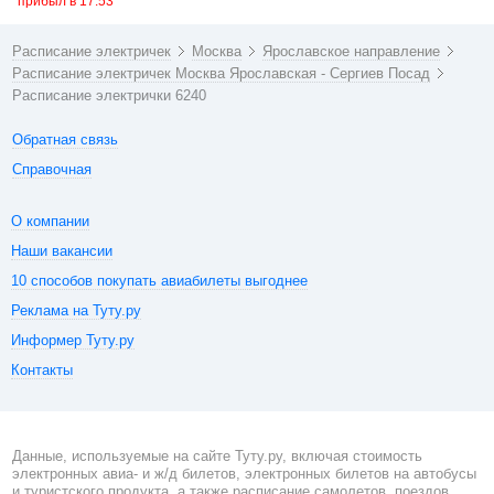
прибыл в 17:53
Расписание электричек
Москва
Ярославское направление
Расписание электричек Москва Ярославская - Сергиев Посад
Расписание электрички 6240
Обратная связь
Справочная
О компании
Наши вакансии
10 способов покупать авиабилеты выгоднее
Реклама на Туту.ру
Информер Туту.ру
Контакты
Данные, используемые на сайте Туту.ру, включая стоимость
электронных авиа- и ж/д билетов, электронных билетов на автобусы
и туристского продукта, а также расписание самолетов, поездов,