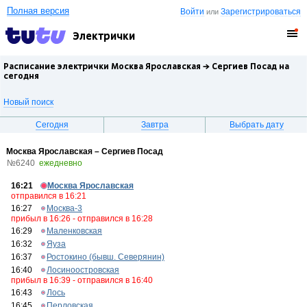
Полная версия
Войти
Зарегистрироваться
или
Электрички
Расписание электрички Москва Ярославская →
Сергиев Посад
на
сегодня
Новый поиск
Сегодня
Завтра
Выбрать дату
Москва Ярославская – Сергиев Посад
№6240
ежедневно
16:21
Москва Ярославская
отправился в 16:21
16:27
Москва-3
прибыл в 16:26 - отправился в 16:28
16:29
Маленковская
16:32
Яуза
16:37
Ростокино (бывш. Северянин)
16:40
Лосиноостровская
прибыл в 16:39 - отправился в 16:40
16:43
Лось
16:45
Перловская