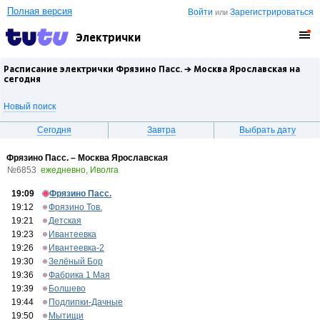
Полная версия
Войти
Зарегистрироваться
или
Электрички
Расписание электрички Фрязино Пасс. →
Москва Ярославская
на
сегодня
Новый поиск
Сегодня
Завтра
Выбрать дату
Фрязино Пасс. – Москва Ярославская
№6853
ежедневно, Иволга
19:09
Фрязино Пасс.
19:12
Фрязино Тов.
19:21
Детская
19:23
Ивантеевка
19:26
Ивантеевка-2
19:30
Зелёный Бор
19:36
Фабрика 1 Мая
19:39
Болшево
19:44
Подлипки-Дачные
19:50
Мытищи