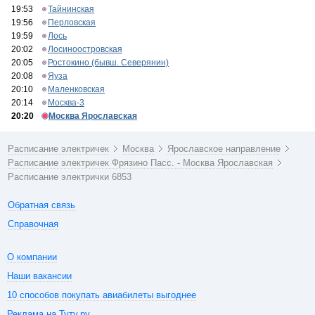
19:53
Тайнинская
19:56
Перловская
19:59
Лось
20:02
Лосиноостровская
20:05
Ростокино (бывш. Северянин)
20:08
Яуза
20:10
Маленковская
20:14
Москва-3
20:20
Москва Ярославская
Расписание электричек
Москва
Ярославское направление
Расписание электричек Фрязино Пасс. - Москва Ярославская
Расписание электрички 6853
Обратная связь
Справочная
О компании
Наши вакансии
10 способов покупать авиабилеты выгоднее
Реклама на Туту.ру