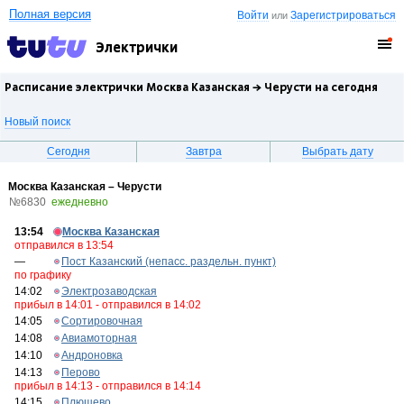
Полная версия
Войти
Зарегистрироваться
или
Электрички
Расписание электрички Москва Казанская →
Черусти
на сегодня
Новый поиск
Сегодня
Завтра
Выбрать дату
Москва Казанская – Черусти
№6830
ежедневно
13:54
Москва Казанская
отправился в 13:54
—
Пост Казанский (непасс. раздельн. пункт)
по графику
14:02
Электрозаводская
прибыл в 14:01 - отправился в 14:02
14:05
Сортировочная
14:08
Авиамоторная
14:10
Андроновка
14:13
Перово
прибыл в 14:13 - отправился в 14:14
14:15
Плющево