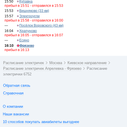
15:50
Купавна
прибыл в 15:51 - отправился в 15:53
15:53
Вишняково (33 км)
15:57
Электроугли
прибыл в 15:58 - отправился в 16:00
—
Посёлок Воровского (43 км)
16:04
Храпуново
прибыл в 16:05 - отправился в 16:07
—
Есино
16:10
Фрязево
прибыл в 16:13
Расписание электричек
Москва
Киевское направление
Расписание электричек Апрелевка - Фрязево
Расписание
электрички 6752
Обратная связь
Справочная
О компании
Наши вакансии
10 способов покупать авиабилеты выгоднее