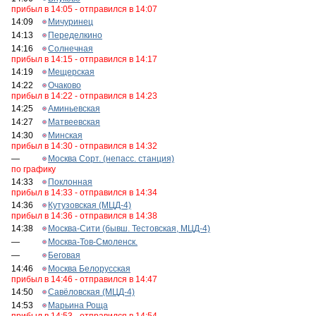
прибыл в 14:05 - отправился в 14:07
14:09
Мичуринец
14:13
Переделкино
14:16
Солнечная
прибыл в 14:15 - отправился в 14:17
14:19
Мещерская
14:22
Очаково
прибыл в 14:22 - отправился в 14:23
14:25
Аминьевская
14:27
Матвеевская
14:30
Минская
прибыл в 14:30 - отправился в 14:32
—
Москва Сорт. (непасс. станция)
по графику
14:33
Поклонная
прибыл в 14:33 - отправился в 14:34
14:36
Кутузовская (МЦД-4)
прибыл в 14:36 - отправился в 14:38
14:38
Москва-Сити (бывш. Тестовская, МЦД-4)
—
Москва-Тов-Смоленск.
—
Беговая
14:46
Москва Белорусская
прибыл в 14:46 - отправился в 14:47
14:50
Савёловская (МЦД-4)
14:53
Марьина Роща