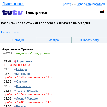
Полная версия
Войти
Зарегистрироваться
или
Электрички
Расписание электрички Апрелевка →
Фрязево
на сегодня
Новый поиск
Сегодня
Завтра
Выбрать дату
Апрелевка – Фрязево
№6752
ежедневно, Стандарт плюс
13:42
Апрелевка
отправился в 13:43
13:46
Победа
13:49
Крёкшино
прибыл в 13:48 - отправился в 13:50
13:52
Санино
13:55
Кокошкино
13:57
Толстопальцево
прибыл в 13:57 - отправился в 13:58
14:02
Лесной Городок
прибыл в 14:01 - отправился в 14:03
14:06
Внуково