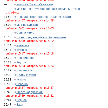
прибыл в 14:53 - отправился в 14:54
—
Рижская (бывш. Ржевская)
—
Москва Техн. Курская (непасс. раздельн. пункт)
по графику
14:58
Площадь трёх вокзалов (Каланчёвская)
прибыл в 14:57 - отправился в 14:58
15:02
Москва Курская
прибыл в 15:01 - отправился в 15:03
—
Серп и Молот
15:11
Нижегородская (бывш. Карачарово)
прибыл в 15:09 - отправился в 15:12
15:14
Чухлинка
15:17
Кусково
прибыл в 15:17 - отправился в 15:18
15:20
Новогиреево
15:23
Реутов
прибыл в 15:23 - отправился в 15:24
15:27
Никольское
15:30
Салтыковская
15:33
Кучино
15:36
Ольгино
прибыл в 15:37 - отправился в 15:37
15:40
Железнодорожная
прибыл в 15:39 - отправился в 15:41
15:44
Чёрное
15:47
Заря