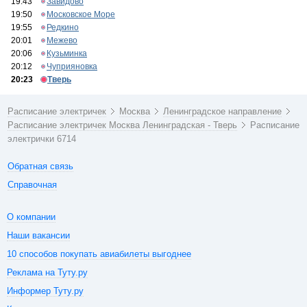
19:43
Завидово
19:50
Московское Море
19:55
Редкино
20:01
Межево
20:06
Кузьминка
20:12
Чуприяновка
20:23
Тверь
Расписание электричек
Москва
Ленинградское направление
Расписание электричек Москва Ленинградская - Тверь
Расписание
электрички 6714
Обратная связь
Справочная
О компании
Наши вакансии
10 способов покупать авиабилеты выгоднее
Реклама на Туту.ру
Информер Туту.ру