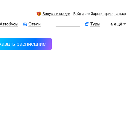
Бонусы и скидки
Войти
Зарегистрироваться
или
Автобусы
Отели
Аренда авто
Туры
а ещё
казать расписание