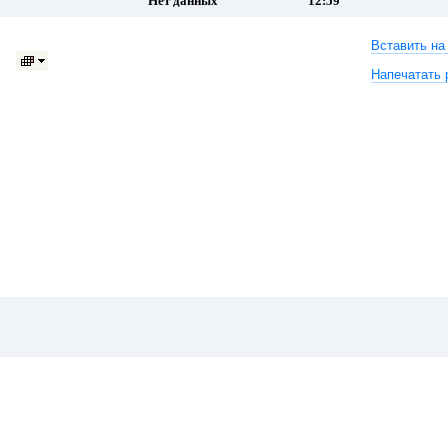
Нет данных
12:59
Вставить на
Напечатать 