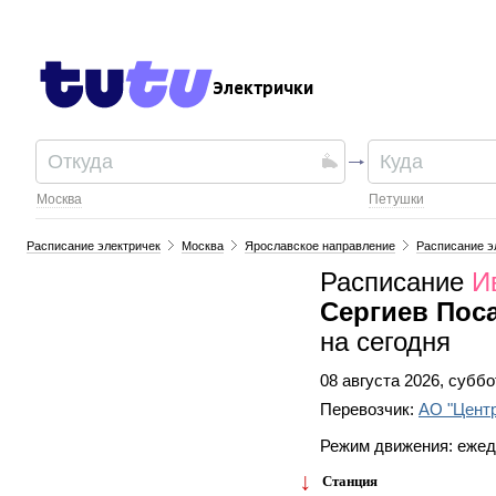
Электрички
Москва
Петушки
Расписание электричек
Москва
Ярославское направление
Расписание э
Расписание
И
Сергиев Пос
на сегодня
08 августа 2026, суббо
Перевозчик:
АО "Цент
Режим движения: еже
Станция