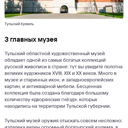
Тульский Кремль
3 главных музея
Тульский областной художественный музей
обладает одной из самых богатых коллекций
русской живописи в стране: тут вы увидите полотна
великих художников XVIII, XIX и XX веков. Много в
музее и старинных икон, и западноевропейских
картин, и антикварной мебели. Бесценная
коллекция была создана благодаря большому
количеству «дворянских гнёзд», которых
находились на территории Тульской губернии.
Тульский музей оружия отыскать совсем несложно:
издалека виден огромный богатырский «шлем», в