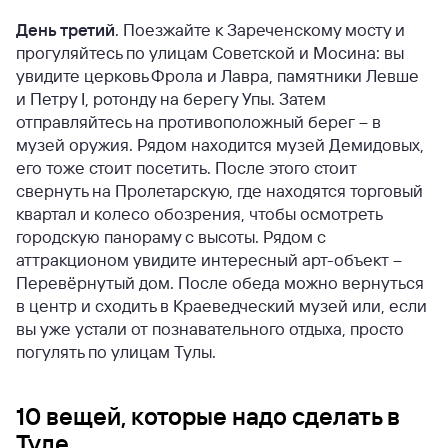
День третий
. Поезжайте к Зареченскому мосту и
прогуляйтесь по улицам Советской и Мосина: вы
увидите церковь Фрола и Лавра, памятники Левше
и Петру I, ротонду на берегу Упы. Затем
отправляйтесь на противоположный берег – в
музей оружия. Рядом находится музей Демидовых,
его тоже стоит посетить. После этого стоит
свернуть на Пролетарскую, где находятся торговый
квартал и колесо обозрения, чтобы осмотреть
городскую панораму с высоты. Рядом с
аттракционом увидите интересный арт-объект –
Перевёрнутый дом. После обеда можно вернуться
в центр и сходить в Краеведческий музей или, если
вы уже устали от познавательного отдыха, просто
погулять по улицам Тулы.
10 вещей, которые надо сделать в
Туле