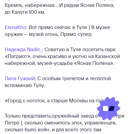
Кремль, набережная… И рядом Ясная Поляна,
до Калуги 100 км.
ElenaKho
: Вот прямо сейчас в Туле ) В музее
оружия — музей огонь. Прямо супер.
Надежда Nadin_
: Советую в Туле посетить парк
«Патриот», очень красиво и уютно на Казанской
набережной, музей-усадьба «Ясная Поляна».
Лиля Гужвий
: С особым трепетом и теплотой
вспоминаю Тулу.
«Город с ноготок, а старше Москвы на годок».
Только представить,оружейный завод открыли при
Петре |, сколько сменилось эпох, управленцев,
сколько было войн, и для всего этого там