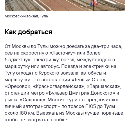
Московский вокзал, Тула
Как добраться
От Москвы до Тулы можно доехать за два–три часа,
сев на скоростную «Ласточку» или более
бюджетную электричку, поезд, междугороднюю
маршрутку или автобус. Поезда и электрички на
Тулу отходят с Курского вокзала, автобусы и
маршрутки – от автостанций «Теплый Стан»,
«Орехово», «Красногвардейская», «Варшавская»,
от станции метро «Бульвар Дмитрия Донского» и
рынка «Садовод». Многие туристы предпочитают
личный автотранспорт – по трассе Е105 до Тулы
около 180 км. Выезжать из Москвы лучше пораньше,
чтобы не застрять в пробке.