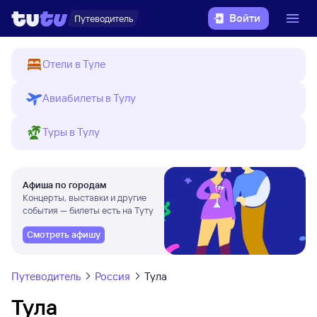
Войти
Путеводитель
Отели в Туле
Авиабилеты в Тулу
Туры в Тулу
Афиша по городам
Концерты, выставки и другие
события — билеты есть на Туту
Смотреть афишу
Путеводитель
Россия
Тула
Тула