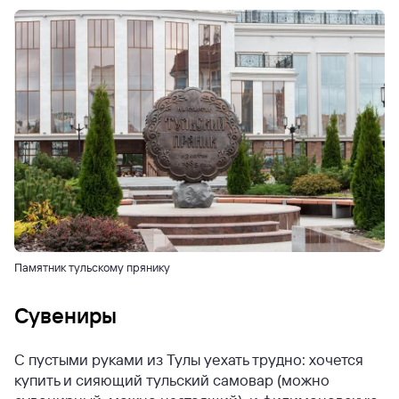
Памятник тульскому прянику
Сувениры
С пустыми руками из Тулы уехать трудно: хочется
купить и сияющий тульский самовар (можно