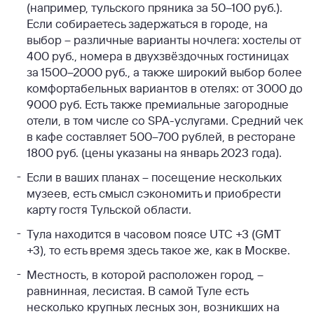
(например, тульского пряника за 50–100 руб.).
Если собираетесь задержаться в городе, на
выбор – различные варианты ночлега: хостелы от
400 руб., номера в двухзвёздочных гостиницах
за 1500–2000 руб., а также широкий выбор более
комфортабельных вариантов в отелях: от 3000 до
9000 руб. Есть также премиальные загородные
отели, в том числе со SPA-услугами. Средний чек
в кафе составляет 500–700 рублей, в ресторане
1800 руб. (цены указаны на январь 2023 года).
Если в ваших планах – посещение нескольких
музеев, есть смысл сэкономить и приобрести
карту гостя Тульской области.
Тула находится в часовом поясе UTC +3 (GMT
+3), то есть время здесь такое же, как в Москве.
Местность, в которой расположен город, –
равнинная, лесистая. В самой Туле есть
несколько крупных лесных зон, возникших на