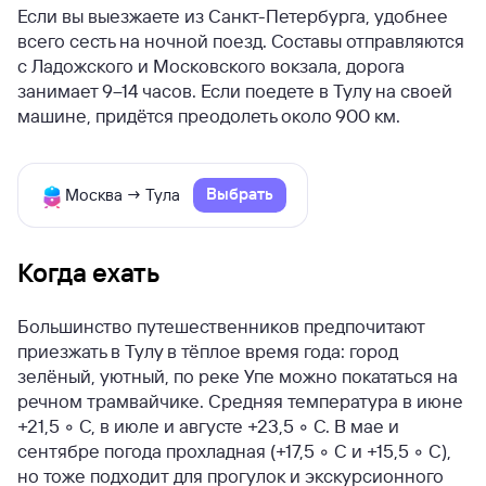
Если вы выезжаете из Санкт-Петербурга, удобнее
всего сесть на ночной поезд. Составы отправляются
с Ладожского и Московского вокзала, дорога
занимает 9–14 часов. Если поедете в Тулу на своей
машине, придётся преодолеть около 900 км.
Выбрать
Москва → Тула
Когда ехать
Большинство путешественников предпочитают
приезжать в Тулу в тёплое время года: город
зелёный, уютный, по реке Упе можно покататься на
речном трамвайчике. Средняя температура в июне
+21,5 ◦ C, в июле и августе +23,5 ◦ C. В мае и
сентябре погода прохладная (+17,5 ◦ C и +15,5 ◦ C),
но тоже подходит для прогулок и экскурсионного