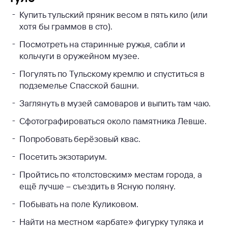
Купить тульский пряник весом в пять кило (или
хотя бы граммов в сто).
Посмотреть на старинные ружья, сабли и
кольчуги в оружейном музее.
Погулять по Тульскому кремлю и спуститься в
подземелье Спасской башни.
Заглянуть в музей самоваров и выпить там чаю.
Сфотографироваться около памятника Левше.
Попробовать берёзовый квас.
Посетить экзотариум.
Пройтись по «толстовским» местам города, а
ещё лучше – съездить в Ясную поляну.
Побывать на поле Куликовом.
Найти на местном «арбате» фигурку туляка и