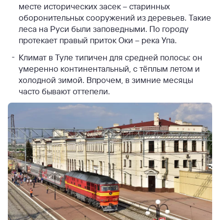
месте исторических засек – старинных
оборонительных сооружений из деревьев. Такие
леса на Руси были заповедными. По городу
протекает правый приток Оки – река Упа.
Климат в Туле типичен для средней полосы: он
умеренно континентальный, с тёплым летом и
холодной зимой. Впрочем, в зимние месяцы
часто бывают оттепели.