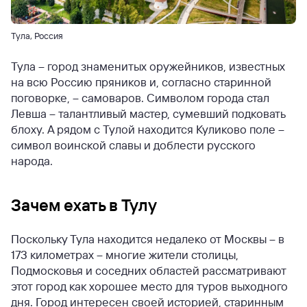
Тула, Россия
Тула – город знаменитых оружейников, известных
на всю Россию пряников и, согласно старинной
поговорке, – самоваров. Символом города стал
Левша – талантливый мастер, сумевший подковать
блоху. А рядом с Тулой находится Куликово поле –
символ воинской славы и доблести русского
народа.
Зачем ехать в Тулу
Поскольку Тула находится недалеко от Москвы – в
173 километрах – многие жители столицы,
Подмосковья и соседних областей рассматривают
этот город как хорошее место для туров выходного
дня. Город интересен своей историей, старинным