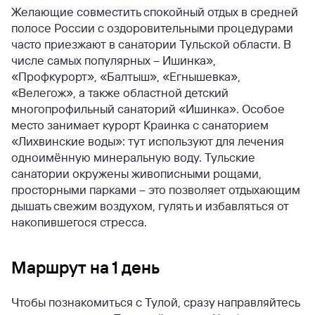
Желающие совместить спокойный отдых в средней
полосе России с оздоровительными процедурами
часто приезжают в санатории Тульской области. В
числе самых популярных – Ишинка»,
«Профкурорт», «Балтыш», «Егнышевка»,
«Велегож», а также областной детский
многопрофильный санаторий «Ишинка». Особое
место занимает курорт Краинка с санаторием
«Лихвинские воды»: тут используют для лечения
одноимённую минеральную воду. Тульские
санатории окружены живописными рощами,
просторными парками – это позволяет отдыхающим
дышать свежим воздухом, гулять и избавляться от
накопившегося стресса.
Маршрут на 1 день
Чтобы познакомиться с Тулой, сразу направляйтесь