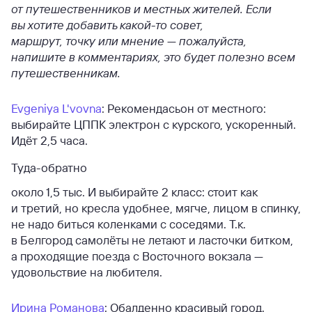
от путешественников и местных жителей. Если
вы хотите добавить какой-то совет,
маршрут, точку или мнение — пожалуйста,
напишите в комментариях, это будет полезно всем
путешественникам.
Evgeniya L'vovna
: Рекомендасьон от местного:
выбирайте ЦППК электрон с курского, ускоренный.
Идёт 2,5 часа.
Туда-обратно
около 1,5 тыс. И выбирайте 2 класс: стоит как
и третий, но кресла удобнее, мягче, лицом в спинку,
не надо биться коленками с соседями. Т.к.
в Белгород самолёты не летают и ласточки битком,
а проходящие поезда с Восточного вокзала —
удовольствие на любителя.
Ирина Романова
: Обалденно красивый город.