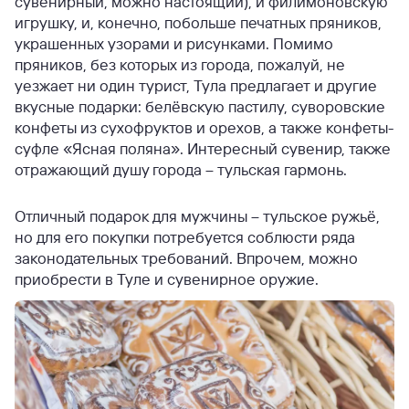
сувенирный, можно настоящий), и филимоновскую
игрушку, и, конечно, побольше печатных пряников,
украшенных узорами и рисунками. Помимо
пряников, без которых из города, пожалуй, не
уезжает ни один турист, Тула предлагает и другие
вкусные подарки: белёвскую пастилу, суворовские
конфеты из сухофруктов и орехов, а также конфеты-
суфле «Ясная поляна». Интересный сувенир, также
отражающий душу города – тульская гармонь.
Отличный подарок для мужчины – тульское ружьё,
но для его покупки потребуется соблюсти ряда
законодательных требований. Впрочем, можно
приобрести в Туле и сувенирное оружие.