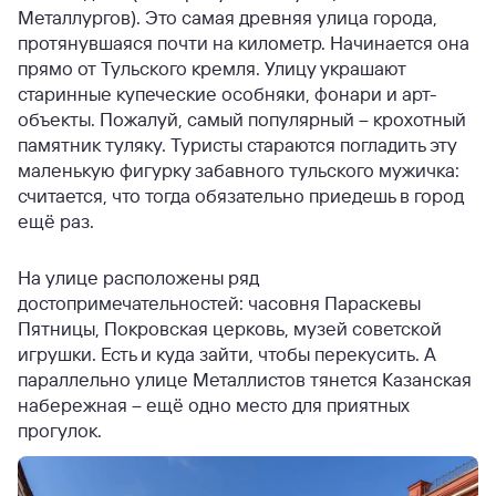
Металлургов). Это самая древняя улица города,
протянувшаяся почти на километр. Начинается она
прямо от Тульского кремля. Улицу украшают
старинные купеческие особняки, фонари и арт-
объекты. Пожалуй, самый популярный – крохотный
памятник туляку. Туристы стараются погладить эту
маленькую фигурку забавного тульского мужичка:
считается, что тогда обязательно приедешь в город
ещё раз.
На улице расположены ряд
достопримечательностей: часовня Параскевы
Пятницы, Покровская церковь, музей советской
игрушки. Есть и куда зайти, чтобы перекусить. А
параллельно улице Металлистов тянется Казанская
набережная – ещё одно место для приятных
прогулок.