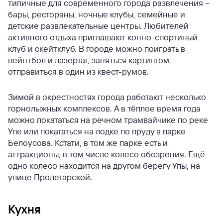
типичные для современного города развлечения –
бары, рестораны, ночные клубы, семейные и
детские развлекательные центры. Любителей
активного отдыха приглашают конно-спортиный
клуб и скейтклуб. В городе можно поиграть в
пейнтбол и лазертаг, заняться картингом,
отправиться в один из квест-румов.
Зимой в окрестностях города работают несколько
горнолыжных комплексов. А в тёплое время года
можно покататься на речном трамвайчике по реке
Упе или покататься на лодке по пруду в парке
Белоусова. Кстати, в том же парке есть и
аттракционы, в том числе колесо обозрения. Ещё
одно колесо находится на другом берегу Упы, на
улице Пролетарской.
Кухня