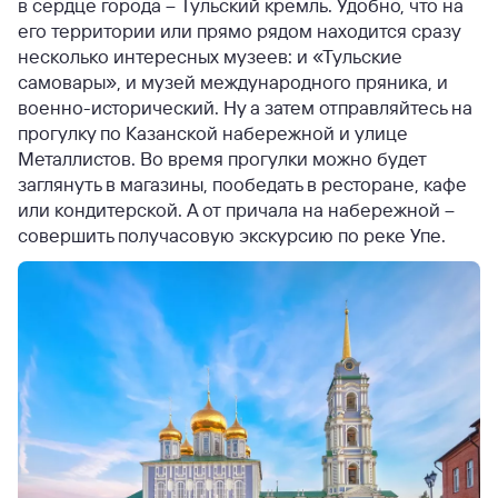
в сердце города – Тульский кремль. Удобно, что на
его территории или прямо рядом находится сразу
несколько интересных музеев: и «Тульские
самовары», и музей международного пряника, и
военно-исторический. Ну а затем отправляйтесь на
прогулку по Казанской набережной и улице
Металлистов. Во время прогулки можно будет
заглянуть в магазины, пообедать в ресторане, кафе
или кондитерской. А от причала на набережной –
совершить получасовую экскурсию по реке Упе.