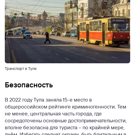
Транспорт в Туле
Безопасность
В 2022 году Тула заняла 15-е место в
общероссийском рейтинге криминогенности. Тем
не менее, центральная часть города, где
сосредоточены основные достопримечательности,
вполне безопасна для туриста – по крайней мере,
днём. Избегать следует окраин, быть бдительным в