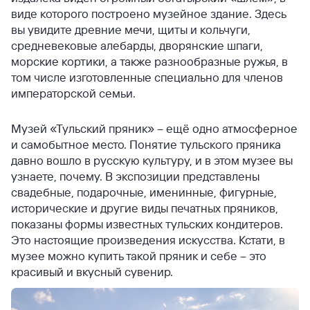
виде которого построено музейное здание. Здесь
вы увидите древние мечи, щиты и кольчуги,
средневековые алебарды, дворянские шпаги,
морские кортики, а также разнообразные ружья, в
том числе изготовленные специально для членов
императорской семьи.
Музей «Тульский пряник» – ещё одно атмосферное
и самобытное место. Понятие тульского пряника
давно вошло в русскую культуру, и в этом музее вы
узнаете, почему. В экспозиции представлены
свадебные, подарочные, именинные, фигурные,
исторические и другие виды печатных пряников,
показаны формы известных тульских кондитеров.
Это настоящие произведения искусства. Кстати, в
музее можно купить такой пряник и себе – это
красивый и вкусный сувенир.