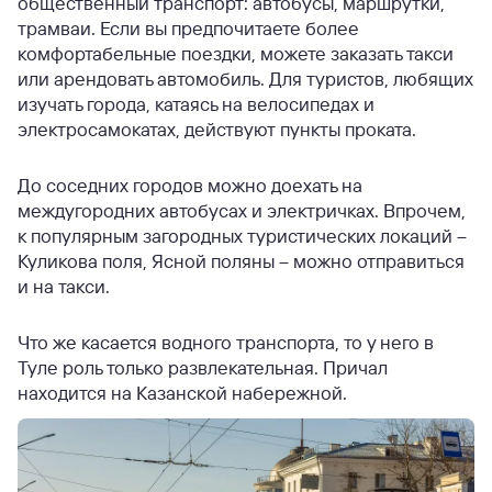
общественный транспорт: автобусы, маршрутки,
трамваи. Если вы предпочитаете более
комфортабельные поездки, можете заказать такси
или арендовать автомобиль. Для туристов, любящих
изучать города, катаясь на велосипедах и
электросамокатах, действуют пункты проката.
До соседних городов можно доехать на
междугородних автобусах и электричках. Впрочем,
к популярным загородных туристических локаций –
Куликова поля, Ясной поляны – можно отправиться
и на такси.
Что же касается водного транспорта, то у него в
Туле роль только развлекательная. Причал
находится на Казанской набережной.