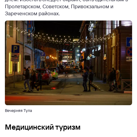
Пролетарском, Советском, Привокзальном и
Зареченском районах.
Вечерняя Тула
Медицинский туризм