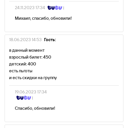
24.11.2023 17:34
:
Михаил, спасибо, обновили!
18.06.2023 14:53
Гость:
в данный момент
взрослый билет: 450
детский: 400
есть льготы
и есть скидки на группу
19.06.2023 17:34
:
Спасибо, обновили!