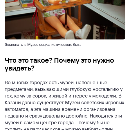
Экспонаты в Музее социалистического быта
Что это такое? Почему это нужно
увидеть?
Во многих городах есть музеи, наполненные
предметами, вызывающими глубокую ностальгию у
тех, кому за сорок, и живой интерес у молодежи. В
Казани давно существует Музей советских игровых
автоматов, а эта машина времени организована
недавно и сразу довольно достойно. Находятся эти
музеи в самом центре города – почему бы не
сходить на пару часиков – можно выбрать один,