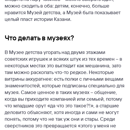
можно сходить в оба: детям, конечно, больше
нравится Музей детства, а Музей быта показывает
целый пласт истории Казани.
Что делать в музеях?
В Музее детства угорать над двумя этажами
советских игрушек и всяких штук из тех времен – в
некоторых местах это выглядит как мешанина, зато
там можно раскопать что-то редкое. Некоторые
витрины аккуратнее: есть полки с личными вещами
знаменитостей, которые подписаны специально для
музея. Самое ценное в таких музеях – общение,
когда вы приходите компанией или семьей, потому
что младшие орут «да что это такое?!», а старшие
деловито объясняют, хотя иногда и сами не могут
понять, потому что не так уж они и стары. Среди
сверстников это превращается «этого у меня не