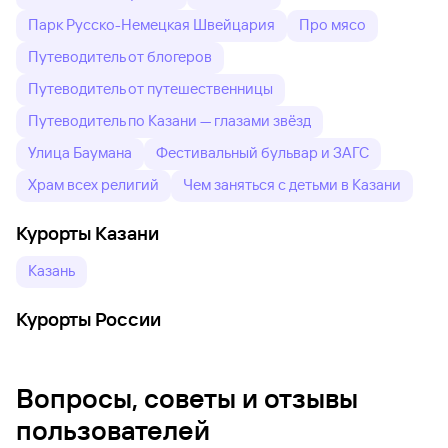
Парк Русско-Немецкая Швейцария
Про мясо
Путеводитель от блогеров
Путеводитель от путешественницы
Путеводитель по Казани — глазами звёзд
Улица Баумана
Фестивальный бульвар и ЗАГС
Храм всех религий
Чем заняться с детьми в Казани
Курорты Казани
Казань
Курорты России
Вопросы, советы и отзывы
пользователей