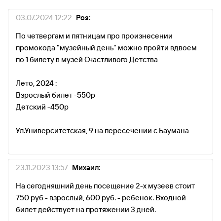
03.07.2024 12:22
Роз:
По четвергам и пятницам про произнесении
промокода "музейный день" можно пройти вдвоем
по 1 билету в музей Счастливого Детства
Лето, 2024 :
Взрослый билет -550р
Детский -450р
Ул.Университетская, 9 на пересечении с Баумана
23.11.2023 13:57
Михаил:
На сегодняшний день посещение 2-х музеев стоит
750 руб - взрослый, 600 руб. - ребенок. Входной
билет действует на протяжении 3 дней.