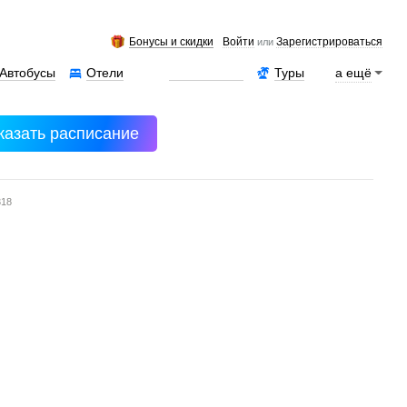
Бонусы и скидки
Войти
Зарегистрироваться
или
Автобусы
Отели
Аренда авто
Туры
а ещё
казать расписание
318