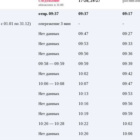
следование
17-20, 24-27
расписан
обновлено в 11:00
отпр. 09:37
09:37
09:17
с 01.01 по 31.12)
опережение 3 мин
-
-
Нет данных
09:47
09:27
Нет данных
09:53
09:33
Нет данных
09:56
09:36
09:58 — 09:59
09:59
09:39
Нет данных
10:02
09:42
10:06 — 10:08
10:07
09:47
Нет данных
10:13
09:53
Нет данных
10:16
09:56
Нет данных
10:19
09:59
10:26 — 10:28
10:22
10:02
Нет данных
10:26
10:06