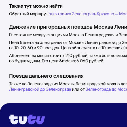
Также тут можно найти
Обратный маршрут
электричка Зеленоград-Крюково — Мос
Движение пригородных поездов
Москва Лени
Расстояние между станциями
Москва Ленинградская
и
Зел
Цена билета на электричку от
Москвы Ленинградской
до
Зе
на 10, 20, 60 и 90 поездок. Цена абонемента на 10 поездок (
Абонемент на месяц стоит
7
210 рублей
, также есть возмо
по будним дням. Его цена &mdash;
6
060 рублей
.
Поезда дальнего следования
Также до Зеленограда из Москвы Ленинградской можно дое
Ленинградской до Зеленограда
или от
Зеленограда до Мос