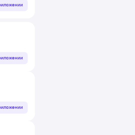
приложении
приложении
приложении