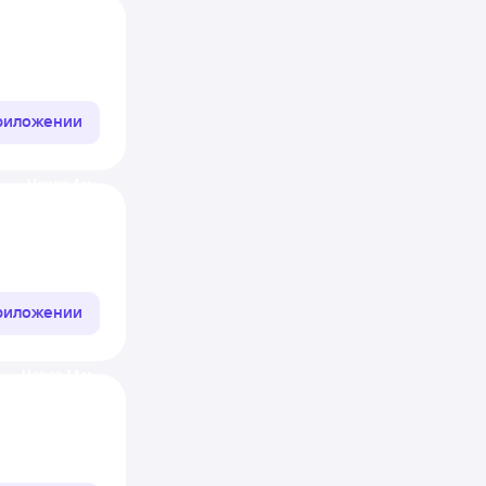
приложении
Через 4 м
приложении
Через 14 м