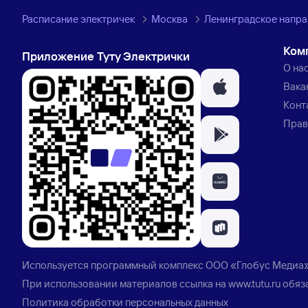
Расписание электричек
Москва
Ленинградское напр
Ком
Приложение Туту Электрички
О на
Вака
Конт
Прав
Используется программный комплекс
ООО «Глобус Медиа
При использовании материалов ссылка на
www.tutu.ru
обяз
Политика обработки персональных данных