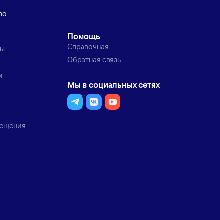
во
Помощь
Справочная
ты
Обратная связь
м
Мы в социальных сетях
мещения