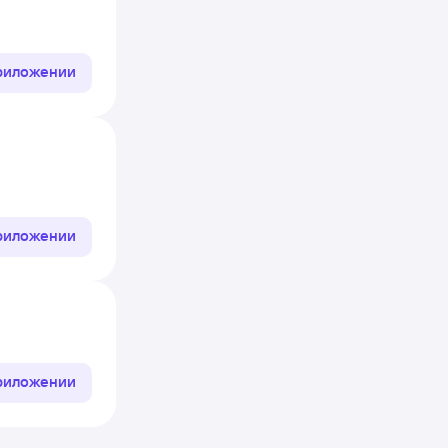
приложении
приложении
приложении