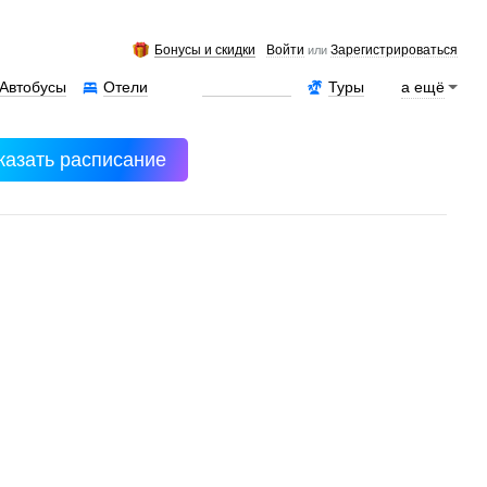
Бонусы и скидки
Войти
Зарегистрироваться
или
Автобусы
Отели
Аренда авто
Туры
а ещё
казать расписание