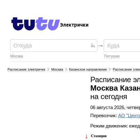
Электрички
Москва
Петушки
Расписание электричек
Москва
Казанское направление
Расписание элек
Расписание э
Москва Каза
на сегодня
06 августа 2026, четве
Перевозчик:
АО "Цент
Режим движения: еже
Станция