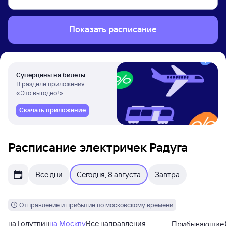
Показать расписание
Суперцены на билеты
В разделе приложения
«Это выгодно!»
Скачать приложение
Расписание электричек Радуга
Все дни
Сегодня, 8 августа
Завтра
Отправление и прибытие по московскому времени
на Голутвин
на Москву
Все направления
Прибывающие