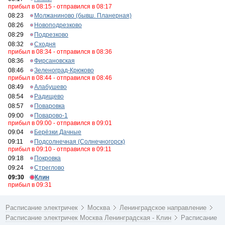
прибыл в 08:15 - отправился в 08:17
08:23
Молжаниново (бывш. Планерная)
08:26
Новоподрезково
08:29
Подрезково
08:32
Сходня
прибыл в 08:34 - отправился в 08:36
08:36
Фирсановская
08:46
Зеленоград-Крюково
прибыл в 08:44 - отправился в 08:46
08:49
Алабушево
08:54
Радищево
08:57
Поваровка
09:00
Поварово-1
прибыл в 09:00 - отправился в 09:01
09:04
Берёзки Дачные
09:11
Подсолнечная (Солнечногорск)
прибыл в 09:10 - отправился в 09:11
09:18
Покровка
09:24
Стреглово
09:30
Клин
прибыл в 09:31
Расписание электричек
Москва
Ленинградское направление
Расписание электричек Москва Ленинградская - Клин
Расписание