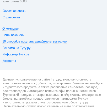
электрички 6508
Обратная связь
Справочная
О компании
Наши вакансии
10 способов покупать авиабилеты выгоднее
Реклама на Туту.ру
Информер Туту.ру
Контакты
Данные, используемые на сайте Туту.ру, включая стоимость
электронных авиа- и ж/д билетов, электронных билетов на автобусы
и туристского продукта, а также расписание самолетов, поездов,
электропоездов и автобусов взяты из официальных источников.
Туристский продукт, электронные авиа- и ж/д билеты, электронные
билеты на автобусы предоставляются партнерами Туту.ру
и их стоимость указана с учетом сервисного сбора Туту.ру.
Окончательную сумму можно увидеть на шаге подтверждения