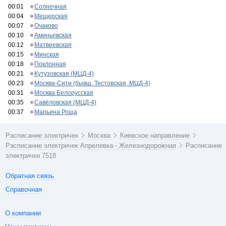
00:01
Солнечная
00:04
Мещерская
00:07
Очаково
00:10
Аминьевская
00:12
Матвеевская
00:15
Минская
00:18
Поклонная
00:21
Кутузовская (МЦД-4)
00:23
Москва-Сити (бывш. Тестовская, МЦД-4)
00:31
Москва Белорусская
00:35
Савёловская (МЦД-4)
00:37
Марьина Роща
Расписание электричек
Москва
Киевское направление
Расписание электричек Апрелевка - Железнодорожная
Расписание
электрички 7518
Обратная связь
Справочная
О компании