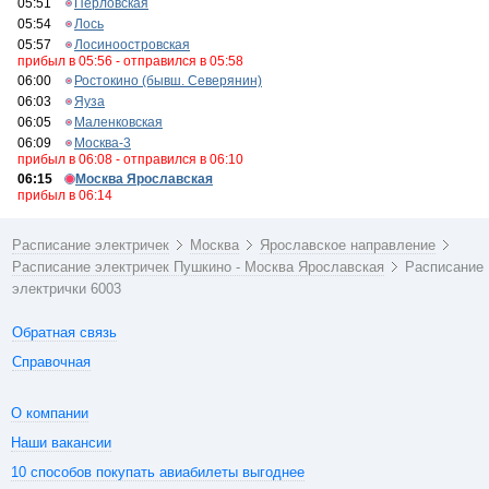
05:51
Перловская
05:54
Лось
05:57
Лосиноостровская
прибыл в 05:56 - отправился в 05:58
06:00
Ростокино (бывш. Северянин)
06:03
Яуза
06:05
Маленковская
06:09
Москва-3
прибыл в 06:08 - отправился в 06:10
06:15
Москва Ярославская
прибыл в 06:14
Расписание электричек
Москва
Ярославское направление
Расписание электричек Пушкино - Москва Ярославская
Расписание
электрички 6003
Обратная связь
Справочная
О компании
Наши вакансии
10 способов покупать авиабилеты выгоднее