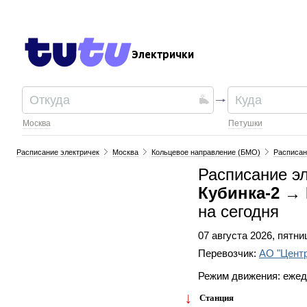
Электрички
Москва
Петушки
Расписание электричек
Москва
Кольцевое направление (БМО)
Расписан
Расписание эл
Кубинка-2 →
на сегодня
07 августа 2026, пятни
Перевозчик:
АО "Цент
Режим движения: еже
Станция