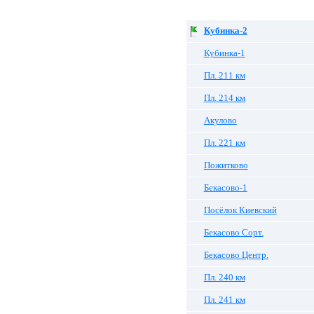
Кубинка-2
Кубинка-1
Пл. 211 км
Пл. 214 км
Акулово
Пл. 221 км
Пожитково
Бекасово-1
Посёлок Киевский
Бекасово Сорт.
Бекасово Центр.
Пл. 240 км
Пл. 241 км