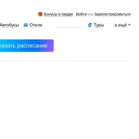
Бонусы и скидки
Войти
Зарегистрироваться
или
Автобусы
Отели
Аренда авто
Туры
а ещё
казать расписание