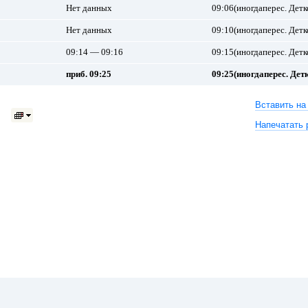
Нет данных
09:06(иногдаперес. Детк
Нет данных
09:10(иногдаперес. Детк
09:14 — 09:16
09:15(иногдаперес. Детк
приб. 09:25
09:25(иногдаперес. Дет
Вставить на
Напечатать 