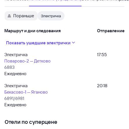
Пораньше
Электричка
Маршрут и дни следования
Отправление
Показать ушедшие электрички
Электричка
17:55
Поварово-2 — Детково
6883
Ежедневно
Электричка
20:18
Бекасово-1 — Яганово
6891/6981
Ежедневно
Отели по суперцене