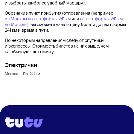
и выбрать наиболее удобный маршрут.
Обозначив пункт прибытия/отправления (например,
из Москвы до платформы 241 км
или
от платформы 241 км
до Москвы
), вы сможете узнать цену билета до
платформы
241 км
и время в пути.
По некоторым направлениям следуют спутники
и экспрессы. Стоимость билетов на них выше, чем
на обычную электричку.
Электрички
Москва — Пл. 241 км