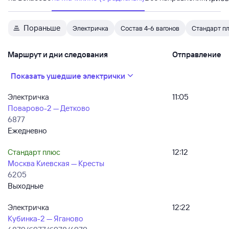
Пораньше
Электричка
Состав 4-6 вагонов
Стандарт п
Маршрут и дни следования
Отправление
Показать ушедшие электрички
Электричка
11:05
Поварово-2 — Детково
6877
Ежедневно
Стандарт плюс
12:12
Москва Киевская — Кресты
6205
Выходные
Электричка
12:22
Кубинка-2 — Яганово