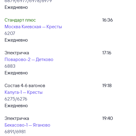
6879/б977/б978/6979
Ежедневно
Стандарт плюс
16:36
Москва Киевская — Кресты
6207
Ежедневно
Электричка
17:16
Поварово-2 — Детково
6883
Ежедневно
Состав 4-6 вагонов
19:18
Калуга-1 — Кресты
6275/6276
Ежедневно
Электричка
19:40
Бекасово-1 — Яганово
6891/6981