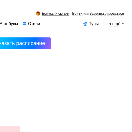
Бонусы и скидки
Войти
Зарегистрироваться
или
Автобусы
Отели
Аренда авто
Туры
а ещё
казать расписание