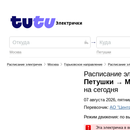
Электрички
Москва
Петушки
Расписание электричек
Москва
Горьковское направление
Расписание эл
Расписание э
Петушки → Мо
на сегодня
07 августа 2026, пятни
Перевозчик:
АО "Цент
Режим движения: по 
Эта электричка в 