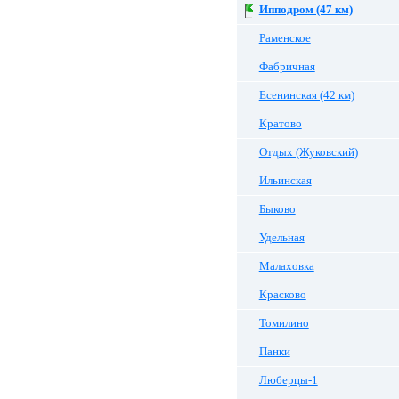
Ипподром (47 км)
Раменское
Фабричная
Есенинская (42 км)
Кратово
Отдых (Жуковский)
Ильинская
Быково
Удельная
Малаховка
Красково
Томилино
Панки
Люберцы-1