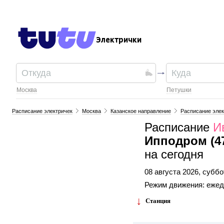
Электрички
Москва
Петушки
Расписание электричек
Москва
Казанское направление
Расписание элек
Расписание
И
Ипподром (4
на сегодня
08 августа 2026, суббо
Режим движения: еже
Станция