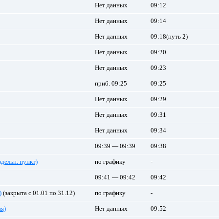
Нет данных
09:12
Нет данных
09:14
Нет данных
09:18(путь 2)
Нет данных
09:20
Нет данных
09:23
приб. 09:25
09:25
Нет данных
09:29
Нет данных
09:31
Нет данных
09:34
09:39 — 09:39
09:38
здельн. пункт)
по графику
-
09:41 — 09:42
09:42
)
(закрыта с 01.01 по 31.12)
по графику
-
я)
Нет данных
09:52