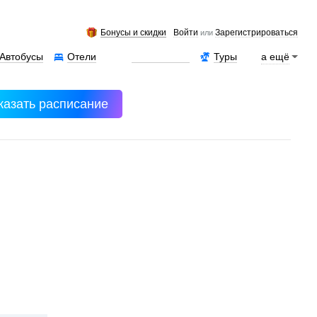
Бонусы и скидки
Войти
Зарегистрироваться
или
Автобусы
Отели
Аренда авто
Туры
а ещё
казать расписание