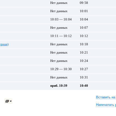
Нет данных
09:58
Нет данных
10:01
10:03 — 10:04
10:04
Нет данных
10:07
10:11 — 10:12
10:12
рная)
Нет данных
10:18
Нет данных
10:21
Нет данных
10:24
10:29 — 10:30
10:27
Нет данных
10:31
приб. 10:39
10:40
Вставить на
Напечатать 