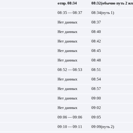
отпр. 08:34
08:32(обычно путь 2 ил
08:35 — 08:37
08:34(путь 1)
Нет данных
08:37
Нет данных
08:40
Нет данных
08:42
Нет данных
08:45
Нет данных
08:48
08:52 — 08:53
08:51
Нет данных
08:54
Нет данных
08:57
Нет данных
09:00
Нет данных
09:02
09:06 — 09:06
09:05
09:10 — 09:11
09:09(путь 2)