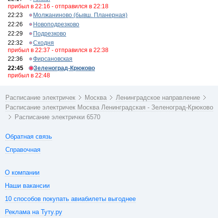
прибыл в 22:16 - отправился в 22:18
22:23
Молжаниново (бывш. Планерная)
22:26
Новоподрезково
22:29
Подрезково
22:32
Сходня
прибыл в 22:37 - отправился в 22:38
22:36
Фирсановская
22:45
Зеленоград-Крюково
прибыл в 22:48
Расписание электричек
Москва
Ленинградское направление
Расписание электричек Москва Ленинградская - Зеленоград-Крюково
Расписание электрички 6570
Обратная связь
Справочная
О компании
Наши вакансии
10 способов покупать авиабилеты выгоднее
Реклама на Туту.ру