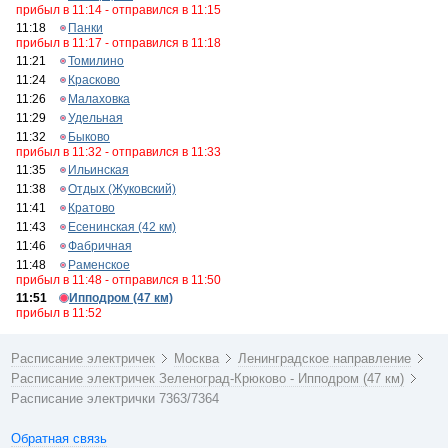
прибыл в 11:14 - отправился в 11:15
11:18
Панки
прибыл в 11:17 - отправился в 11:18
11:21
Томилино
11:24
Красково
11:26
Малаховка
11:29
Удельная
11:32
Быково
прибыл в 11:32 - отправился в 11:33
11:35
Ильинская
11:38
Отдых (Жуковский)
11:41
Кратово
11:43
Есенинская (42 км)
11:46
Фабричная
11:48
Раменское
прибыл в 11:48 - отправился в 11:50
11:51
Ипподром (47 км)
прибыл в 11:52
Расписание электричек
Москва
Ленинградское направление
Расписание электричек Зеленоград-Крюково - Ипподром (47 км)
Расписание электрички 7363/7364
Обратная связь