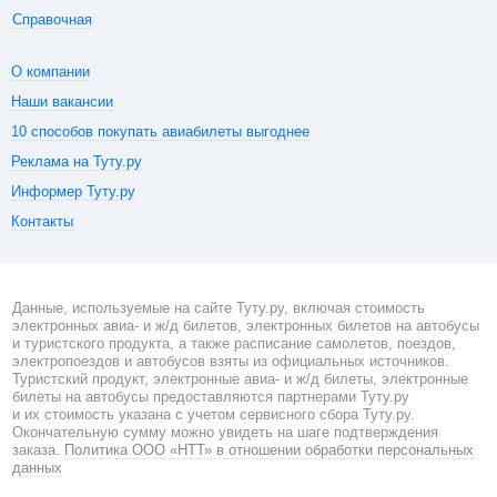
Справочная
О компании
Наши вакансии
10 способов покупать авиабилеты выгоднее
Реклама на Туту.ру
Информер Туту.ру
Контакты
Данные, используемые на сайте Туту.ру, включая стоимость
электронных авиа- и ж/д билетов, электронных билетов на автобусы
и туристского продукта, а также расписание самолетов, поездов,
электропоездов и автобусов взяты из официальных источников.
Туристский продукт, электронные авиа- и ж/д билеты, электронные
билеты на автобусы предоставляются партнерами Туту.ру
и их стоимость указана с учетом сервисного сбора Туту.ру.
Окончательную сумму можно увидеть на шаге подтверждения
заказа.
Политика ООО «НТТ» в отношении обработки персональных
данных