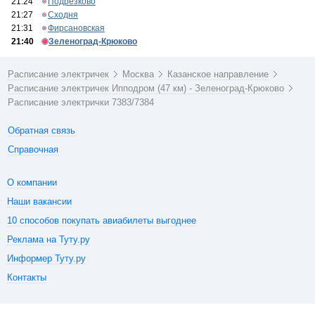
21:24
Подрезково
21:27
Сходня
21:31
Фирсановская
21:40
Зеленоград-Крюково
Расписание электричек
Москва
Казанское направление
Расписание электричек Ипподром (47 км) - Зеленоград-Крюково
Расписание электрички 7383/7384
Обратная связь
Справочная
О компании
Наши вакансии
10 способов покупать авиабилеты выгоднее
Реклама на Туту.ру
Информер Туту.ру
Контакты