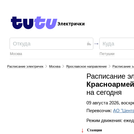
Электрички
Москва
Петушки
Расписание электричек
Москва
Ярославское направление
Расписание э
Расписание э
Красноармей
на сегодня
09 августа 2026, воск
Перевозчик:
АО "Цент
Режим движения: еже
Станция