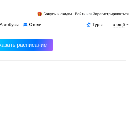
Бонусы и скидки
Войти
Зарегистрироваться
или
Автобусы
Отели
Аренда авто
Туры
а ещё
казать расписание