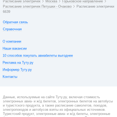
Расписание электричек
Москва
Горьковское направление
Расписание электричек Петушки - Очаково
Расписание электрички
6639
Обратная связь
Справочная
О компании
Наши вакансии
10 способов покупать авиабилеты выгоднее
Реклама на Туту.ру
Информер Туту.ру
Контакты
Данные, используемые на сайте Туту.ру, включая стоимость
электронных авиа- и ж/д билетов, электронных билетов на автобусы
и туристского продукта, а также расписание самолетов, поездов,
электропоездов и автобусов взяты из официальных источников.
Туристский продукт, электронные авиа- и ж/д билеты, электронные