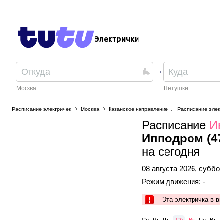
Электрички
Москва
Петушки
Расписание электричек
Москва
Казанское направление
Расписание элек
Расписание
И
Ипподром (4
на сегодня
08 августа 2026, суббо
Режим движения: -
Эта электричка в 
Ср
Чт
Пт
Сб
Вс
Пн
Вт