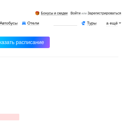
Бонусы и скидки
Войти
Зарегистрироваться
или
Автобусы
Отели
Аренда авто
Туры
а ещё
казать расписание