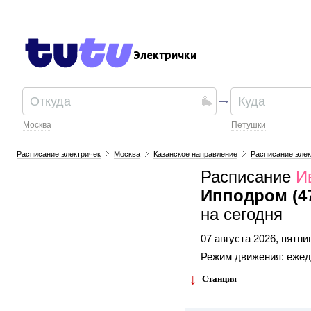
Электрички
Москва
Петушки
Расписание электричек
Москва
Казанское направление
Расписание элек
Расписание
И
Ипподром (4
на сегодня
07 августа 2026, пятни
Режим движения: еже
Станция