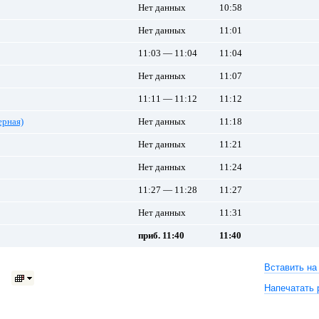
Нет данных
10:58
Нет данных
11:01
11:03 — 11:04
11:04
Нет данных
11:07
11:11 — 11:12
11:12
рная)
Нет данных
11:18
Нет данных
11:21
Нет данных
11:24
11:27 — 11:28
11:27
Нет данных
11:31
приб. 11:40
11:40
Вставить на
Напечатать 