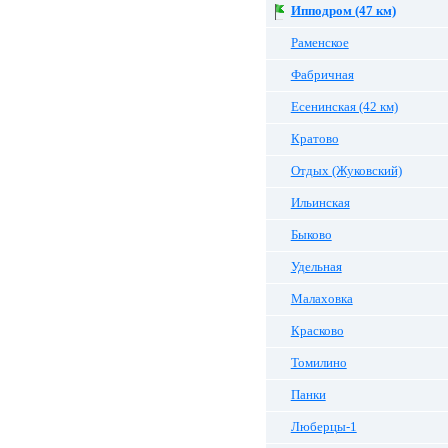
Ипподром (47 км)
Раменское
Фабричная
Есенинская (42 км)
Кратово
Отдых (Жуковский)
Ильинская
Быково
Удельная
Малаховка
Красково
Томилино
Панки
Люберцы-1