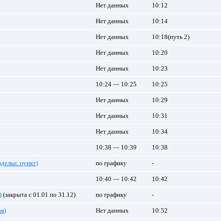
Нет данных
10:12
Нет данных
10:14
Нет данных
10:18(путь 2)
Нет данных
10:20
Нет данных
10:23
10:24 — 10:25
10:25
Нет данных
10:29
Нет данных
10:31
Нет данных
10:34
10:38 — 10:39
10:38
здельн. пункт)
по графику
-
10:40 — 10:42
10:42
)
(закрыта с 01.01 по 31.12)
по графику
-
я)
Нет данных
10:52