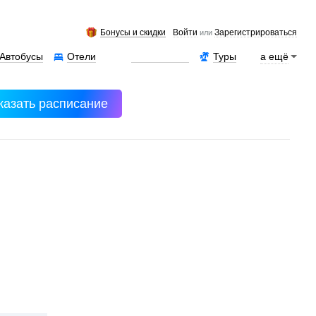
Бонусы и скидки
Войти
Зарегистрироваться
или
Автобусы
Отели
Аренда авто
Туры
а ещё
казать расписание