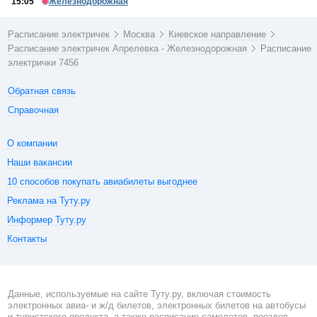
15:05
Железнодорожная
Расписание электричек
Москва
Киевское направление
Расписание электричек Апрелевка - Железнодорожная
Расписание
электрички 7456
Обратная связь
Справочная
О компании
Наши вакансии
10 способов покупать авиабилеты выгоднее
Реклама на Туту.ру
Информер Туту.ру
Контакты
Данные, используемые на сайте Туту.ру, включая стоимость
электронных авиа- и ж/д билетов, электронных билетов на автобусы
и туристского продукта, а также расписание самолетов, поездов,