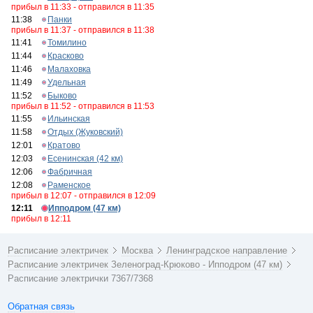
прибыл в 11:33 - отправился в 11:35
11:38
Панки
прибыл в 11:37 - отправился в 11:38
11:41
Томилино
11:44
Красково
11:46
Малаховка
11:49
Удельная
11:52
Быково
прибыл в 11:52 - отправился в 11:53
11:55
Ильинская
11:58
Отдых (Жуковский)
12:01
Кратово
12:03
Есенинская (42 км)
12:06
Фабричная
12:08
Раменское
прибыл в 12:07 - отправился в 12:09
12:11
Ипподром (47 км)
прибыл в 12:11
Расписание электричек
Москва
Ленинградское направление
Расписание электричек Зеленоград-Крюково - Ипподром (47 км)
Расписание электрички 7367/7368
Обратная связь