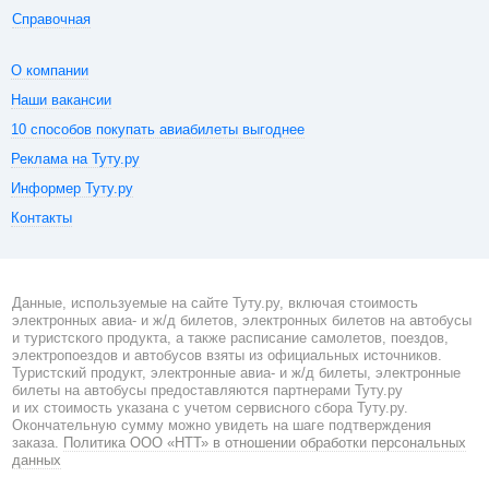
Справочная
О компании
Наши вакансии
10 способов покупать авиабилеты выгоднее
Реклама на Туту.ру
Информер Туту.ру
Контакты
Данные, используемые на сайте Туту.ру, включая стоимость
электронных авиа- и ж/д билетов, электронных билетов на автобусы
и туристского продукта, а также расписание самолетов, поездов,
электропоездов и автобусов взяты из официальных источников.
Туристский продукт, электронные авиа- и ж/д билеты, электронные
билеты на автобусы предоставляются партнерами Туту.ру
и их стоимость указана с учетом сервисного сбора Туту.ру.
Окончательную сумму можно увидеть на шаге подтверждения
заказа.
Политика ООО «НТТ» в отношении обработки персональных
данных