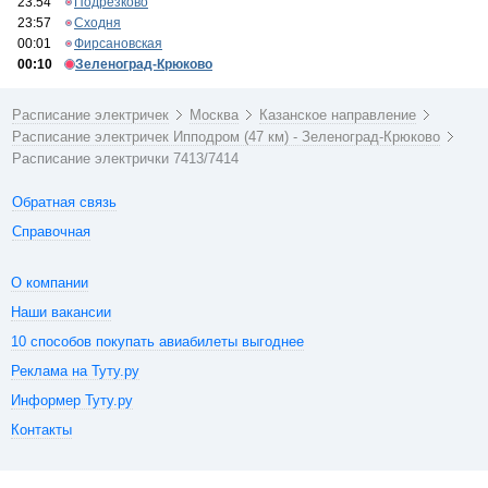
23:54
Подрезково
23:57
Сходня
00:01
Фирсановская
00:10
Зеленоград-Крюково
Расписание электричек
Москва
Казанское направление
Расписание электричек Ипподром (47 км) - Зеленоград-Крюково
Расписание электрички 7413/7414
Обратная связь
Справочная
О компании
Наши вакансии
10 способов покупать авиабилеты выгоднее
Реклама на Туту.ру
Информер Туту.ру
Контакты