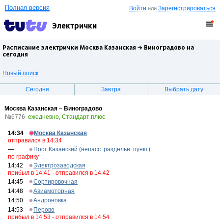
Полная версия
Войти
Зарегистрироваться
или
Электрички
Расписание электрички Москва Казанская →
Виноградово
на
сегодня
Новый поиск
Сегодня
Завтра
Выбрать дату
Москва Казанская – Виноградово
№6776
ежедневно, Стандарт плюс
14:34
Москва Казанская
отправился в 14:34
—
Пост Казанский (непасс. раздельн. пункт)
по графику
14:42
Электрозаводская
прибыл в 14:41 - отправился в 14:42
14:45
Сортировочная
14:48
Авиамоторная
14:50
Андроновка
14:53
Перово
прибыл в 14:53 - отправился в 14:54