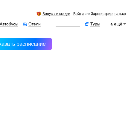
Бонусы и скидки
Войти
Зарегистрироваться
или
Автобусы
Отели
Аренда авто
Туры
а ещё
казать расписание