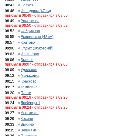
08:43
Совхоз
08:48
Ипподром (47 км)
прибыл в 08:49 - отправился в 08:50
08:49
Раменское
прибыл в 08:50 - отправился в 08:52
08:52
Фабричная
08:55
Есенинская (42 км)
08:57
Кратово
09:00
Отдых (Жуковский)
09:03
Ильинская
09:06
Быково
прибыл в 09:07 - отправился в 09:08
09:09
Удельная
09:12
Малаховка
09:15
Красково
09:17
Томилино
09:20
Панки
прибыл в 09:19 - отправился в 09:20
09:24
Люберцы-1
прибыл в 09:24 - отправился в 09:25
09:27
Ухтомская
09:29
Косино
09:33
Выхино
09:35
Вешняки