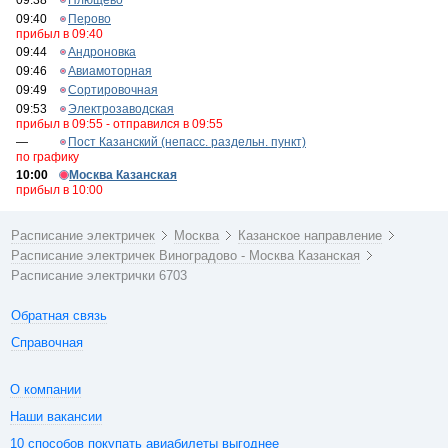
09:38
Плющево
09:40
Перово
прибыл в 09:40
09:44
Андроновка
09:46
Авиамоторная
09:49
Сортировочная
09:53
Электрозаводская
прибыл в 09:55 - отправился в 09:55
—
Пост Казанский (непасс. раздельн. пункт)
по графику
10:00
Москва Казанская
прибыл в 10:00
Расписание электричек
Москва
Казанское направление
Расписание электричек Виноградово - Москва Казанская
Расписание электрички 6703
Обратная связь
Справочная
О компании
Наши вакансии
10 способов покупать авиабилеты выгоднее