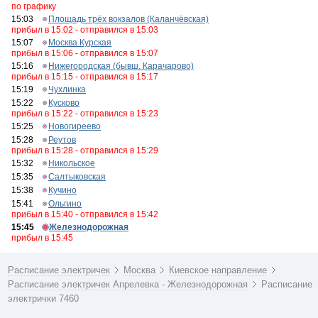
по графику
15:03
Площадь трёх вокзалов (Каланчёвская)
прибыл в 15:02 - отправился в 15:03
15:07
Москва Курская
прибыл в 15:06 - отправился в 15:07
15:16
Нижегородская (бывш. Карачарово)
прибыл в 15:15 - отправился в 15:17
15:19
Чухлинка
15:22
Кусково
прибыл в 15:22 - отправился в 15:23
15:25
Новогиреево
15:28
Реутов
прибыл в 15:28 - отправился в 15:29
15:32
Никольское
15:35
Салтыковская
15:38
Кучино
15:41
Ольгино
прибыл в 15:40 - отправился в 15:42
15:45
Железнодорожная
прибыл в 15:45
Расписание электричек
Москва
Киевское направление
Расписание электричек Апрелевка - Железнодорожная
Расписание
электрички 7460