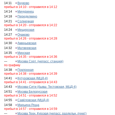
14:11
Внуково
прибыл в 14:10 - отправился в 14:12
14:14
Мичуринец
14:18
Переделкино
14:21
Солнечная
прибыл в 14:20 - отправился в 14:22
14:24
Мещерская
14:27
Очаково
прибыл в 14:26 - отправился в 14:28
14:30
Аминьевская
14:32
Матвеевская
14:35
Минская
прибыл в 14:35 - отправился в 14:36
—
Москва Сорт. (непасс. станция)
по графику
14:38
Поклонная
прибыл в 14:38 - отправился в 14:39
14:41
Кутузовская (МЦД-4)
прибыл в 14:41 - отправился в 14:43
14:43
Москва-Сити (бывш. Тестовская, МЦД-4)
14:51
Москва Белорусская
прибыл в 14:51 - отправился в 14:52
14:55
Савёловская (МЦД-4)
14:58
Марьина Роща
прибыл в 14:57 - отправился в 14:59
—
Москва Техн. Курская (непасс. раздельн. пункт)