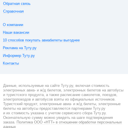
Обратная связь
Справочная
О компании
Наши вакансии
10 способов покупать авиабилеты выгоднее
Реклама на Туту.ру
Информер Туту.ру
Контакты
Данные, используемые на сайте Туту.ру, включая стоимость
электронных авиа- и ж/д билетов, электронных билетов на автобусы
и туристского продукта, а также расписание самолетов, поездов,
электропоездов и автобусов взяты из официальных источников.
Туристский продукт, электронные авиа- и ж/д билеты, электронные
билеты на автобусы предоставляются партнерами Туту.ру
и их стоимость указана с учетом сервисного сбора Туту.ру.
Окончательную сумму можно увидеть на шаге подтверждения
заказа.
Политика ООО «НТТ» в отношении обработки персональных
данных