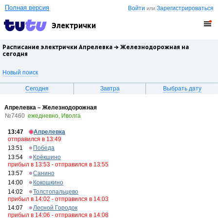
Полная версия
Войти
Зарегистрироваться
или
Электрички
Расписание электрички Апрелевка →
Железнодорожная
на
сегодня
Новый поиск
Сегодня
Завтра
Выбрать дату
Апрелевка – Железнодорожная
№7460
ежедневно, Иволга
13:47
Апрелевка
отправился в 13:49
13:51
Победа
13:54
Крёкшино
прибыл в 13:53 - отправился в 13:55
13:57
Санино
14:00
Кокошкино
14:02
Толстопальцево
прибыл в 14:02 - отправился в 14:03
14:07
Лесной Городок
прибыл в 14:06 - отправился в 14:08