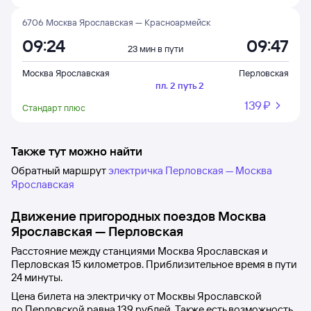
6706 Москва Ярославская — Красноармейск
09:24
09:47
23 мин в пути
Москва Ярославская
Перловская
пл. 2 путь 2
139 ⁠₽
Стандарт плюс
Также тут можно найти
Обратный маршрут
электричка Перловская — Москва
Ярославская
Движение пригородных поездов
Москва
Ярославская
—
Перловская
Расстояние между станциями
Москва Ярославская
и
Перловская
15 километров. Приблизительное время в пути
24
минуты.
Цена билета на электричку от
Москвы Ярославской
до
Перловской
равна
139 рублей
. Также есть возможность