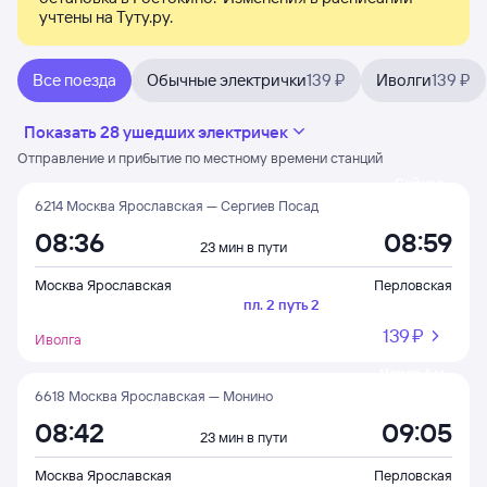
учтены на Туту.ру. 
Все поезда
Обычные электрички
139 ₽
Иволги
139 ₽
Показать 28 ушедших электричек
Отправление и прибытие по местному времени станций
Сейчас
6214 Москва Ярославская — Сергиев Посад
08:36
08:59
23 мин в пути
Москва Ярославская
Перловская
пл. 2 путь 2
139 ⁠₽
Иволга
Через 6 м
6618 Москва Ярославская — Монино
08:42
09:05
23 мин в пути
Москва Ярославская
Перловская