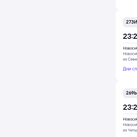
273
23:
Новоси
Новоси
из Сев
Дни с
269Ь
23:
Новоси
Новоси
из Читы