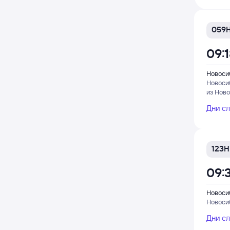
059
09:
Новоси
Новоси
из Ново
Дни с
123Н
09:
Новоси
Новоси
Дни с