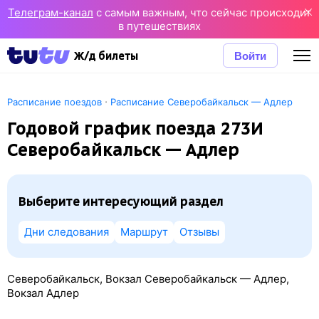
Телеграм-канал
с самым важным, что сейчас происходит
в путешествиях
Войти
Ж/д билеты
·
Расписание поездов
Расписание Северобайкальск — Адлер
Годовой график поезда 273И
Северобайкальск — Адлер
Выберите интересующий раздел
Дни следования
Маршрут
Отзывы
Северобайкальск, Вокзал Северобайкальск — Адлер,
Вокзал Адлер