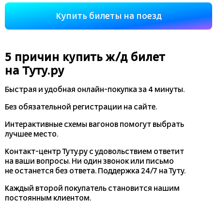
Купить билеты на поезд
5 причин купить
ж/д
билет
на Туту.ру
Быстрая и удобная
онлайн-покупка
за 4 минуты.
Без обязательной регистрации на сайте.
Интерактивные схемы вагонов помогут выбрать
лучшее место.
Контакт-центр Туту.ру с удовольствием ответит
на ваши вопросы. Ни один звонок или письмо
не останется без ответа. Поддержка 24/7 на Туту.
Каждый второй покупатель становится нашим
постоянным клиентом.