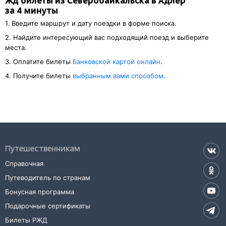
Жд билеты из Северобайкальска в Адлер
за 4 минуты
1. Введите маршрут и дату поездки в форме поиска.
2. Найдите интересующий вас подходящий поезд и выберите
места.
3. Оплатите билеты
банковской картой онлайн
.
4. Получите билеты
выбранным вами способом
.
Путешественникам
Справочная
Путеводитель по странам
Бонусная программа
Подарочные сертификаты
Билеты РЖД