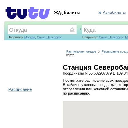
Авиабилеты
Ж/д билеты
Например:
Москва
,
Санкт-Петербург
Например:
Санкт-Петербург
,
М
Расписание поездов
Расписание поез
карте
Станция Северобай
Координаты N 55.632937079 E 109.3
Посмотрите расписание всех поездо
В таблице указаны поезда, для кото
Расписание
отправления или конечной остановки
по расписанию.