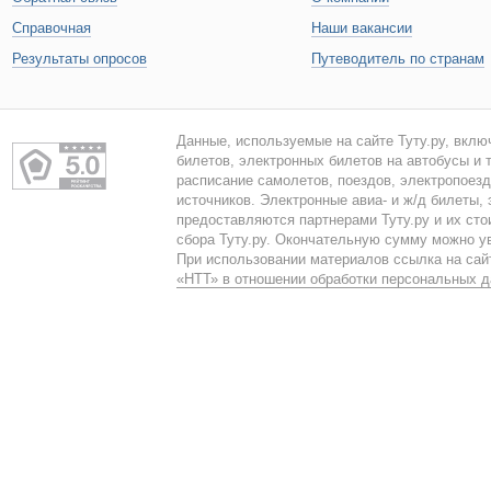
Справочная
Наши вакансии
Результаты опросов
Путеводитель по странам
Данные, используемые на сайте Туту.ру, вклю
билетов, электронных билетов на автобусы и т
расписание самолетов, поездов, электропоез
источников. Электронные авиа- и ж/д билеты,
предоставляются партнерами Туту.ру и их сто
сбора Туту.ру. Окончательную сумму можно у
При использовании материалов ссылка на сайт
«НТТ» в отношении обработки персональных 