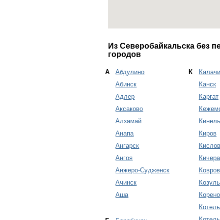
Из Северобайкальска без п
городов
А
Абдулино
К
Калачи
Абинск
Канск
Адлер
Каргат
Аксаково
Кежем
Алзамай
Кинел
Анапа
Киров
Ангарск
Кислов
Ангоя
Кичера
Анжеро-Судженск
Ковров
Ачинск
Козуль
Аша
Корено
Котель
Котель