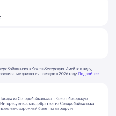
е
еробайкальска в Кюхельбекерскую. Имейте в виду,
 расписание движения поездов в 2026 году.
Подробнее
Поезда из Северобайкальска в Кюхельбекерскую
Интересуетесь, как добраться из Северобайкальска
ать железнодорожный билет по маршруту