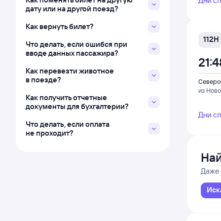
Дни с
дату или на другой поезд?
Как вернуть билет?
112Н
Что делать, если ошибся при
вводе данных пассажира?
21:4
Как перевезти животное
в поезде?
Северо
из Нов
Как получить отчетные
документы для бухгалтерии?
Дни с
Что делать, если оплата
не проходит?
Най
Даже 
Иск