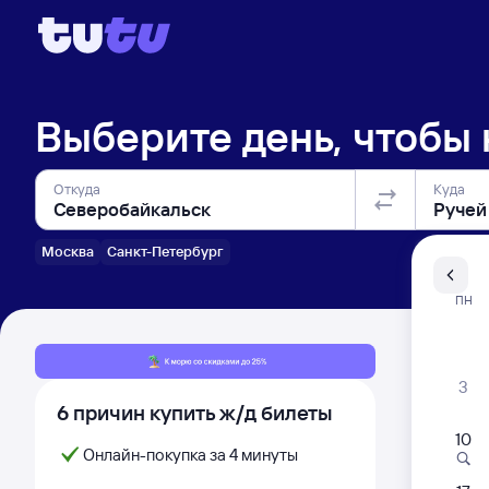
Выберите день, чтобы
Откуда
Куда
Москва
Санкт-Петербург
Санкт-Пе
ПН
Распи
3
6 причин купить ж/д билеты
10
Онлайн-покупка за 4 минуты