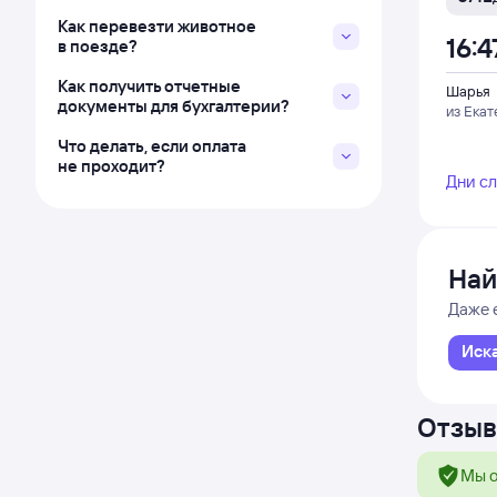
Как перевезти животное
16:4
в поезде?
Как получить отчетные
Шарья
документы для бухгалтерии?
из Екат
Что делать, если оплата
не проходит?
Дни с
Най
Даже 
Иск
Отзыв
Мы о