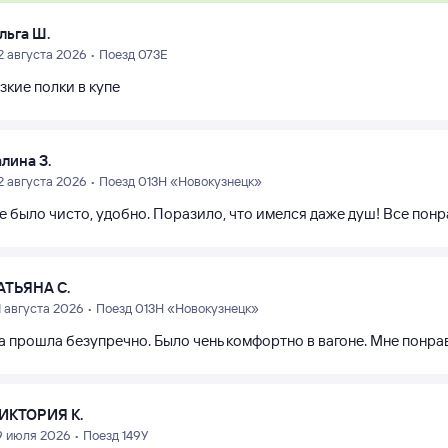
льга Ш.
2 августа 2026 • Поезд 073Е
зкие полки в купе
алина З.
2 августа 2026 • Поезд 013Н «Новокузнецк»
е было чисто, удобно. Поразило, что имелся даже душ! Все пон
АТЬЯНА С.
1 августа 2026 • Поезд 013Н «Новокузнецк»
а прошла безупречно. Было чень комфортно в вагоне. Мне понра
ИКТОРИЯ К.
9 июля 2026 • Поезд 149У