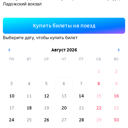
Ладожский вокзал
Купить билеты на поезд
Выберите дату, чтобы купить билет
Август
2026
ПН
ВТ
СР
ЧТ
ПТ
СБ
ВС
1
2
3
4
5
6
7
8
9
10
11
12
13
14
15
16
17
18
19
20
21
22
23
24
25
26
27
28
29
30