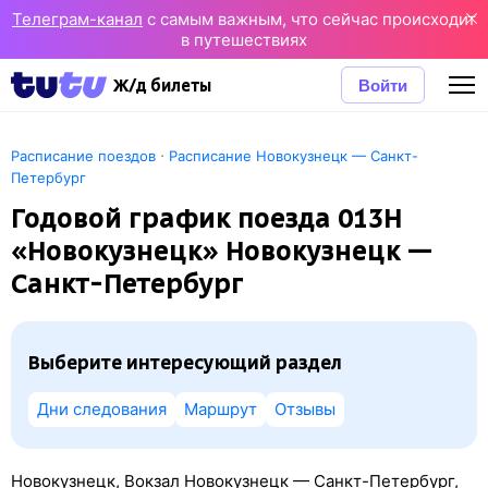
Телеграм-канал
с самым важным, что сейчас происходит
в путешествиях
Войти
Ж/д билеты
·
Расписание поездов
Расписание Новокузнецк — Санкт-
Петербург
Годовой график поезда 013Н
«Новокузнецк» Новокузнецк —
Санкт-Петербург
Выберите интересующий раздел
Дни следования
Маршрут
Отзывы
Новокузнецк, Вокзал Новокузнецк — Санкт-Петербург,