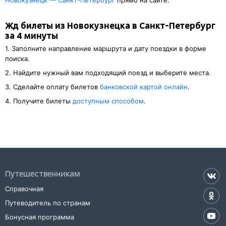
Новокузнецк — Санкт-Петербург
прямо на сайте.
Жд билеты из Новокузнецка в Санкт-Петербург
за 4 минуты
1. Заполните направление маршрута и дату поездки в форме
поиска.
2. Найдите нужный вам подходящий поезд и выберите места.
3. Cделайте оплату билетов
банковской картой онлайн
.
4. Получите билеты
доступным способом
.
Путешественникам
Справочная
Путеводитель по странам
Бонусная программа