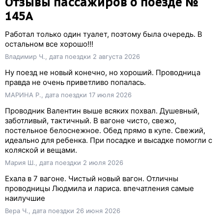
Отзывы пассажиров о поезде №
145А
Работал только один туалет, поэтому была очередь. В
остальном все хорошо!!!
Владимир Ч., дата поездки 2 августа 2026
Ну поезд не новый конечно, но хороший. Проводница
правда не очень приветливо попалась.
МАРИНА Р., дата поездки 17 июля 2026
Проводник Валентин выше всяких похвал. Душевный,
заботливый, тактичный. В вагоне чисто, свежо,
постельное белоснежное. Обед прямо в купе. Свежий,
идеально для ребенка. При посадке и высадке помогли с
коляской и вещами.
Мария Ш., дата поездки 2 июля 2026
Ехала в 7 вагоне. Чистый новый вагон. Отличны
проводницы Людмила и лариса. впечатления самые
наилучшие
Вера Ч., дата поездки 26 июня 2026