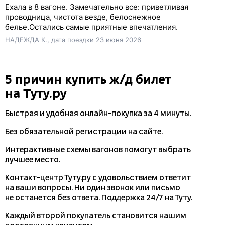
Ехала в 8 вагоне. Замечательно все: приветливая
проводница, чистота везде, белоснежное
белье.Остались самые приятные впечатления.
НАДЕЖДА К., дата поездки 23 июня 2026
5 причин купить
ж/д
билет
на Туту.ру
Быстрая и удобная
онлайн-покупка
за 4 минуты.
Без обязательной регистрации на сайте.
Интерактивные схемы вагонов помогут выбрать
лучшее место.
Контакт-центр Туту.ру с удовольствием ответит
на ваши вопросы. Ни один звонок или письмо
не останется без ответа. Поддержка 24/7 на Туту.
Каждый второй покупатель становится нашим