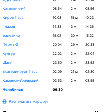
Котельнич-1
08:54
2
м
08:56
Киров Пасс
10:08
15
м
10:23
Глазов
14:33
3
м
14:36
Балезино
15:02
30
м
15:32
Пермь-2
20:04
29
м
20:33
Кунгур
22:02
2
м
22:04
Шаля
23:50
2
м
23:52
Екатеринбург Пасс.
02:09
21
м
02:30
Каменск-Уральский
03:53
2
м
03:55
Челябинск
06:30
Распечатать маршрут