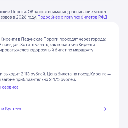
нские Пороги. Обратите внимание, расписание может
ездов в 2026 году.
Подробнее о покупке билетов РЖД
 Киренги в Падунские Пороги проходят через города:
7 поездов.
Хотите узнать, как попасть из Киренги
нировать железнодорожный билет по маршруту
 выходит 2 113 рублей.
Цена билета на поезд Киренга —
м вагоне приблизительно 2 475 рублей.
ы сервиса
ли Братска