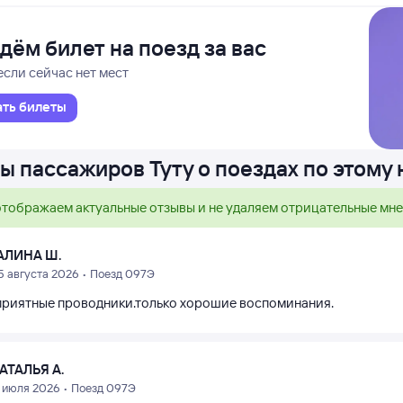
дём билет на поезд за вас
если сейчас нет мест
ать билеты
ы пассажиров Туту о поездах по этому
тображаем актуальные отзывы и не удаляем отрицательные мн
АЛИНА Ш.
5 августа 2026 • Поезд 097Э
приятные проводники.только хорошие воспоминания.
АТАЛЬЯ А.
1 июля 2026 • Поезд 097Э