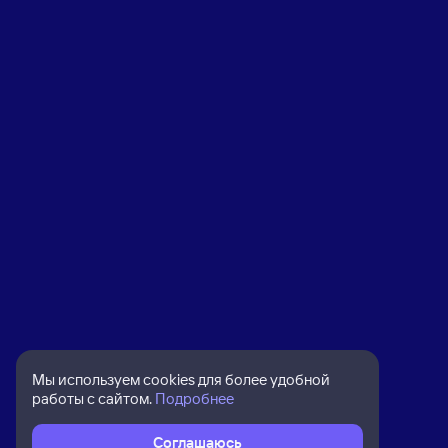
Мы используем cookies для более удобной
работы с сайтом.
Подробнее
Соглашаюсь