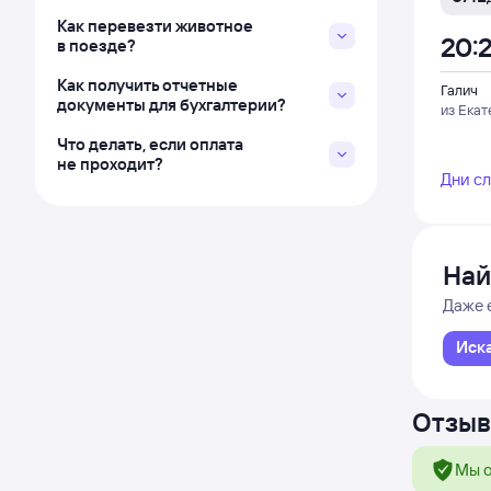
Как перевезти животное
20:
в поезде?
Как получить отчетные
Галич
документы для бухгалтерии?
из Екат
Что делать, если оплата
не проходит?
Дни с
Най
Даже 
Иск
Отзыв
Мы о