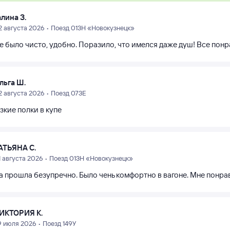
алина З.
2 августа 2026 • Поезд 013Н «Новокузнецк»
е было чисто, удобно. Поразило, что имелся даже душ! Все пон
льга Ш.
2 августа 2026 • Поезд 073Е
зкие полки в купе
АТЬЯНА С.
1 августа 2026 • Поезд 013Н «Новокузнецк»
а прошла безупречно. Было чень комфортно в вагоне. Мне понра
ИКТОРИЯ К.
9 июля 2026 • Поезд 149У