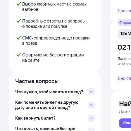
Выбор любимых мест на схемах
вагонов
Дни с
Подробные ответы на вопросы
Фирм
о поездке или покупке
126
СМС-сопровождение до посадки
в поезд
02:
Оформление без регистрации
Данило
на сайте
из Мос
Дни с
Частые вопросы
Что нужно, чтобы сесть в поезд?
Най
Как поменять билет на другую
дату или на другой поезд?
Даже 
Как вернуть билет?
Иск
Что делать, если ошибся при