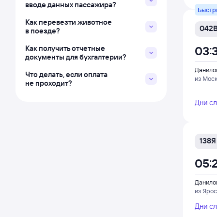
вводе данных пассажира?
Быстр
Как перевезти животное
042
в поезде?
Как получить отчетные
03:
документы для бухгалтерии?
Данило
Что делать, если оплата
из Мос
не проходит?
Дни с
138Я
05:
Данило
из Ярос
Дни с