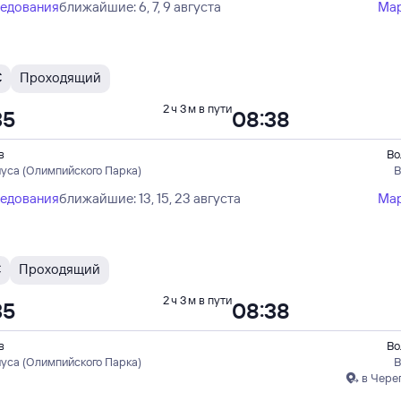
ледования
ближайшие: 6, 7, 9 августа
Ма
С
Проходящий
2 ч 3 м в пути
35
08:38
в
Во
иуса (Олимпийского Парка)
В
ледования
ближайшие: 13, 15, 23 августа
Ма
С
Проходящий
2 ч 3 м в пути
35
08:38
в
Во
иуса (Олимпийского Парка)
В
в Чере