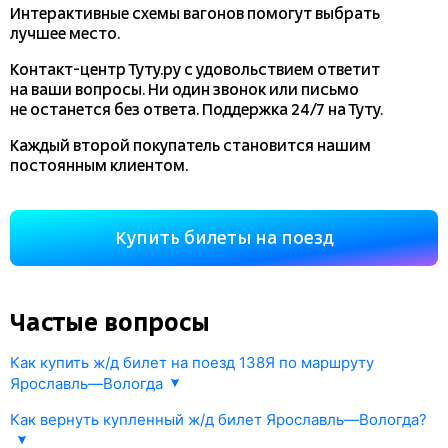
Интерактивные схемы вагонов помогут выбрать
лучшее место.
Контакт-центр Туту.ру с удовольствием ответит
на ваши вопросы. Ни один звонок или письмо
не останется без ответа. Поддержка 24/7 на Туту.
Каждый второй покупатель становится нашим
постоянным клиентом.
Купить билеты на поезд
Частые вопросы
Как купить ж/д билет на поезд 138Я по маршруту
Ярославль—Вологда
1. Укажите направление Ярославль—Вологда и дату поездки.
Как вернуть купленный ж/д билет Ярославль—Вологда?
В ответ мы откроем информацию РЖД о наличии жд билетов