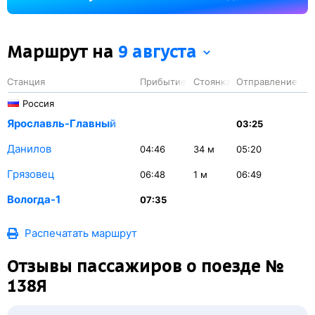
34 минуты.
Маршрут на
9 августа
Станция
Прибытие
Стоянка
Отправление
Россия
Ярославль-Главный
03:25
Данилов
04:46
34
м
05:20
Грязовец
06:48
1
м
06:49
Вологда-1
07:35
Распечатать маршрут
Отзывы пассажиров о поезде №
138Я